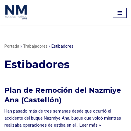
Saltar
al
contenido
Portada
»
Trabajadores
»
Estibadores
Estibadores
Plan de Remoción del Nazmiye
Ana (Castellón)
Han pasado más de tres semanas desde que ocurrió el
accidente del buque Nazmiye Ana, buque que volcó mientras
realizaba operaciones de estiba en el…
Leer más »