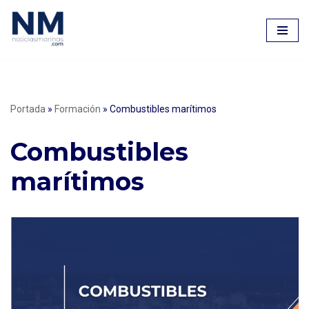
Saltar
al
contenido
Portada
»
Formación
»
Combustibles marítimos
Combustibles
marítimos