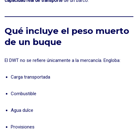
capacidad real de transporte
de un barco.
Qué incluye el peso muerto
de un buque
El DWT no se refiere únicamente a la mercancía. Engloba:
Carga transportada
Combustible
Agua dulce
Provisiones