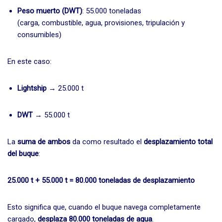
Peso muerto (DWT)
: 55.000 toneladas
(carga, combustible, agua, provisiones, tripulación y
consumibles)
En este caso:
Lightship
→ 25.000 t
DWT
→ 55.000 t
La
suma de ambos
da como resultado el
desplazamiento total
del buque
:
25.000 t + 55.000 t = 80.000 toneladas de desplazamiento
Esto significa que, cuando el buque navega completamente
cargado,
desplaza 80.000 toneladas de agua
.