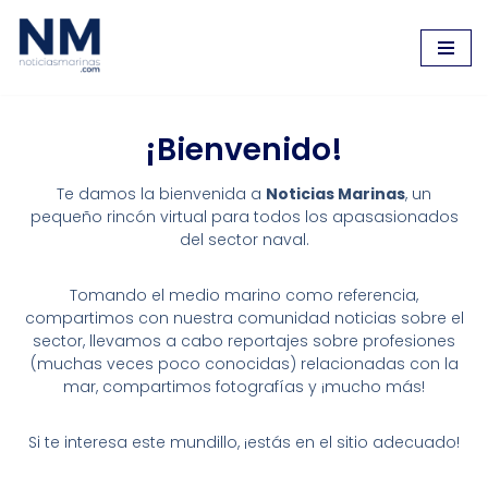
Saltar
al
contenido
¡Bienvenido!
Te damos la bienvenida a
Noticias Marinas
, un
pequeño rincón virtual para todos los apasasionados
del sector naval.
Tomando el medio marino como referencia,
compartimos con nuestra comunidad noticias sobre el
sector, llevamos a cabo reportajes sobre profesiones
(muchas veces poco conocidas) relacionadas con la
mar, compartimos fotografías y ¡mucho más!
Si te interesa este mundillo, ¡estás en el sitio adecuado!