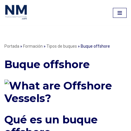
Saltar
al
contenido
Portada
»
Formación
»
Tipos de buques
»
Buque offshore
Buque offshore
Qué es un buque