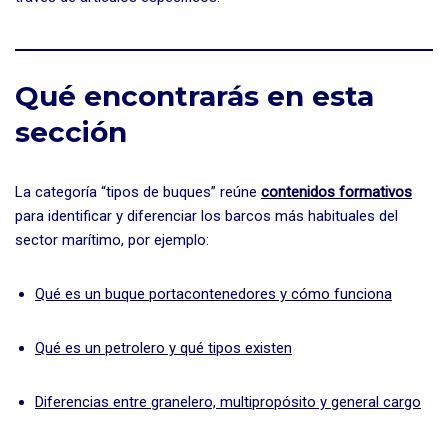
Qué encontrarás en esta
sección
La categoría “tipos de buques” reúne
contenidos formativos
para identificar y diferenciar los barcos más habituales del
sector marítimo, por ejemplo:
Qué es un buque portacontenedores y cómo funciona
Qué es un petrolero y qué tipos existen
Diferencias entre granelero, multipropósito y general cargo