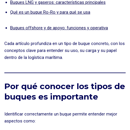
Buques LNG y gaseros: características principales
Qué es un buque Ro-Ro y para qué se usa
Buques offshore y de apoyo: funciones y operativa
Cada artículo profundiza en un tipo de buque concreto, con los
conceptos clave para entender su uso, su carga y su papel
dentro de la logística marítima.
Por qué conocer los tipos de
buques es importante
Identificar correctamente un buque permite entender mejor
aspectos como: