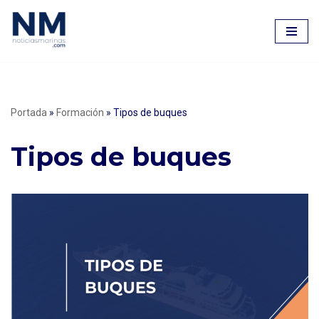
Saltar
al
contenido
Portada
»
Formación
»
Tipos de buques
Tipos de buques