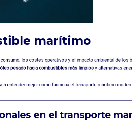
tible marítimo
consumo, los costes operativos y el impacto ambiental de los b
elóleo pesado hacia combustibles más limpios
y alternativas ene
a a entender mejor cómo funciona el transporte marítimo modern
onales en el transporte ma