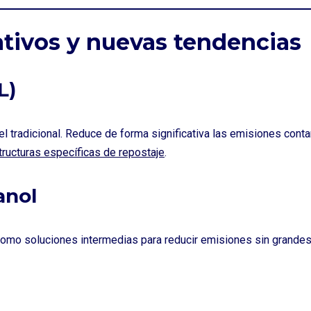
ativos y nuevas tendencias
L)
fuel tradicional. Reduce de forma significativa las emisiones c
tructuras específicas de repostaje
.
anol
omo soluciones intermedias para reducir emisiones sin grandes