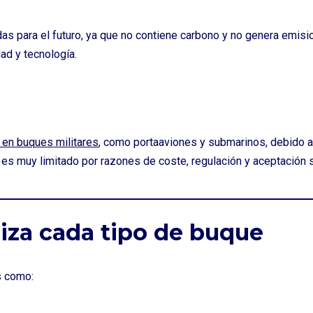
as para el futuro, ya que no contiene carbono y no genera emis
ad y tecnología.
 en buques militares
, como portaaviones y submarinos, debido 
il es muy limitado por razones de coste, regulación y aceptación s
iza cada tipo de buque
s como: