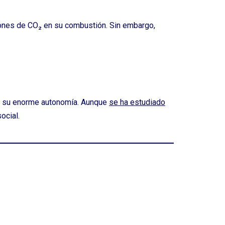
iones de CO₂ en su combustión. Sin embargo,
a su enorme autonomía. Aunque
se ha estudiado
ocial.