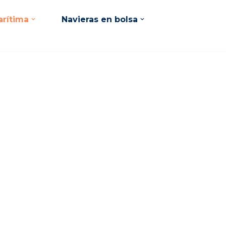
rítima
Navieras en bolsa