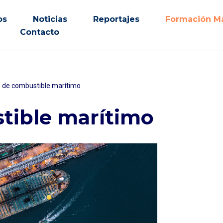
os
Noticias
Reportajes
Formación Ma
Contacto
 de combustible marítimo
tible marítimo