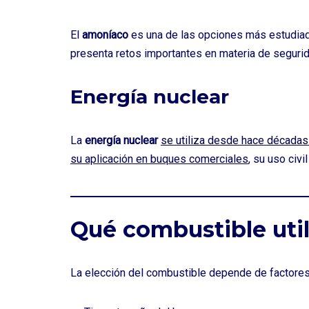
El
amoníaco
es una de las opciones más estudiad
presenta retos importantes en materia de segurid
Energía nuclear
La
energía nuclear
se utiliza desde hace décadas
su aplicación en buques comerciales
, su uso civ
Qué combustible util
La elección del combustible depende de factore