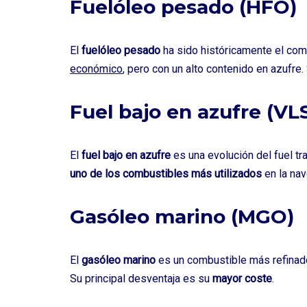
Fuelóleo pesado (HFO)
El
fuelóleo pesado
ha sido históricamente el com
económico
, pero con un alto contenido en azufre
Fuel bajo en azufre (VL
El
fuel bajo en azufre
es una evolución del fuel tr
uno de los combustibles más utilizados
en la nav
Gasóleo marino (MGO)
El
gasóleo marino
es un combustible más refinado
Su principal desventaja es su
mayor coste
.