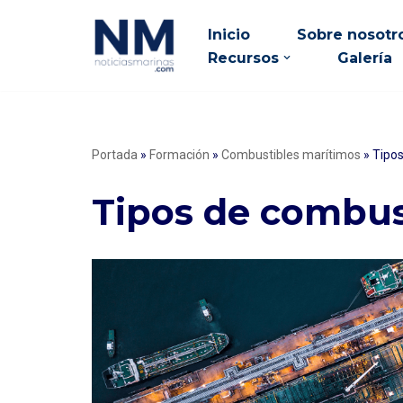
Inicio
Sobre nosotr
Saltar
Recursos
Galería
al
contenido
Portada
»
Formación
»
Combustibles marítimos
»
Tipos
Tipos de combus