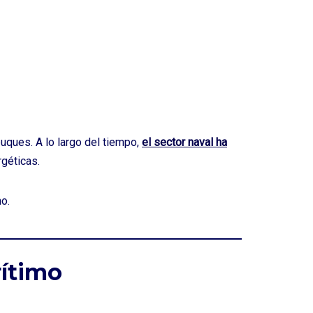
uques. A lo largo del tiempo,
el sector naval ha
rgéticas.
o.
rítimo