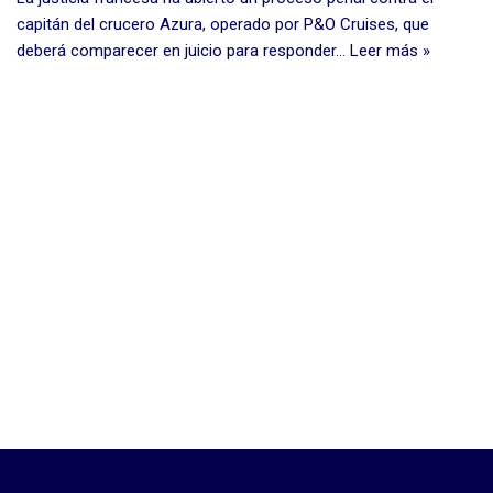
capitán del crucero Azura, operado por P&O Cruises, que
deberá comparecer en juicio para responder…
Leer más »
Neve
| Funciona gracias a
WordPress