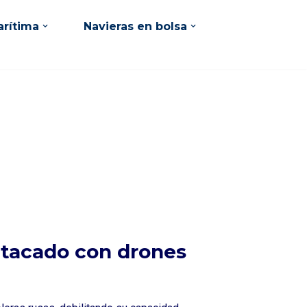
rítima
Navieras en bolsa
atacado con drones