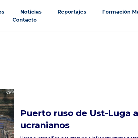
os
Noticias
Reportajes
Formación Ma
Contacto
Puerto ruso de Ust-Luga 
ucranianos