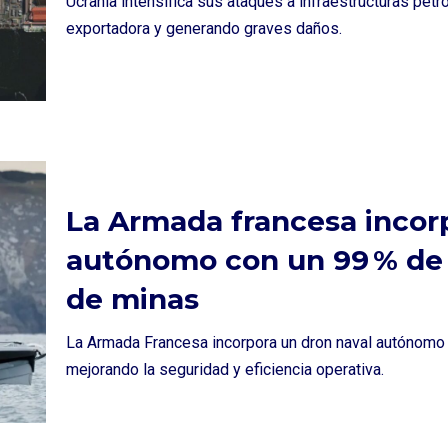
Ucrania intensifica sus ataques a infraestructuras petr
exportadora y generando graves daños.
La Armada francesa incor
autónomo con un 99 % de 
de minas
La Armada Francesa incorpora un dron naval autónomo 
mejorando la seguridad y eficiencia operativa.