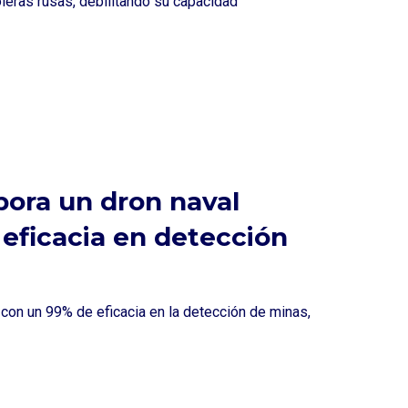
oleras rusas, debilitando su capacidad
pora un dron naval
eficacia en detección
con un 99% de eficacia en la detección de minas,