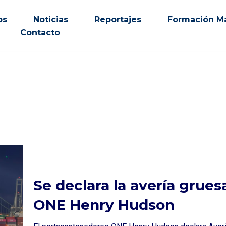
os
Noticias
Reportajes
Formación Ma
Contacto
Se declara la avería grues
ONE Henry Hudson