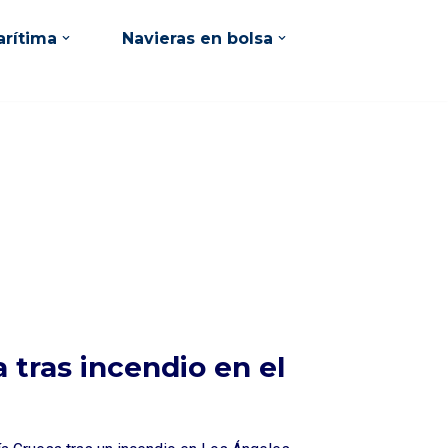
rítima
Navieras en bolsa
a tras incendio en el