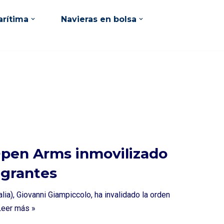
rítima
Navieras en bolsa
a Open Arms inmovilizado
igrantes
talia), Giovanni Giampiccolo, ha invalidado la orden
Leer más »