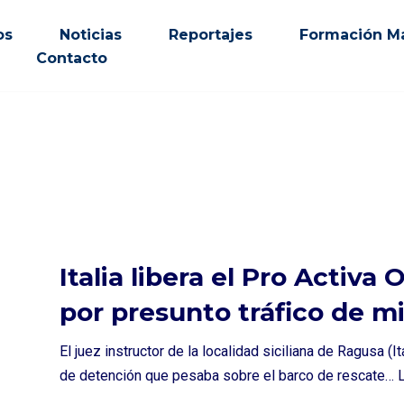
os
Noticias
Reportajes
Formación Ma
Contacto
Italia libera el Pro Activ
por presunto tráfico de m
El juez instructor de la localidad siciliana de Ragusa (I
de detención que pesaba sobre el barco de rescate…