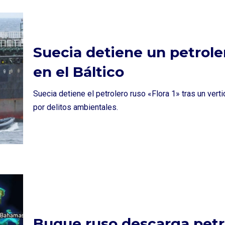
Suecia detiene un petrole
en el Báltico
Suecia detiene el petrolero ruso «Flora 1» tras un vert
por delitos ambientales.
Buque ruso descarga petr