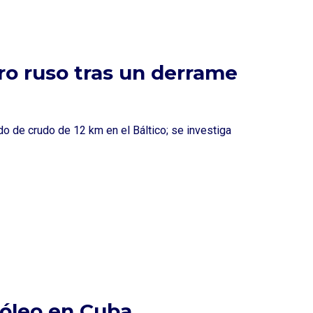
ro ruso tras un derrame
ido de crudo de 12 km en el Báltico; se investiga
óleo en Cuba