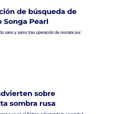
ración de búsqueda de
o Songa Pearl
do sano y salvo tras operación de rescate por
advierten sobre
ota sombra rusa