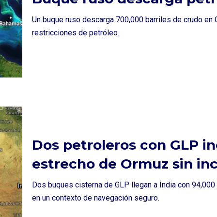
Un buque ruso descarga 700,000 barriles de crudo en C
restricciones de petróleo.
Dos petroleros con GLP in
estrecho de Ormuz sin in
Dos buques cisterna de GLP llegan a India con 94,000 to
en un contexto de navegación seguro.