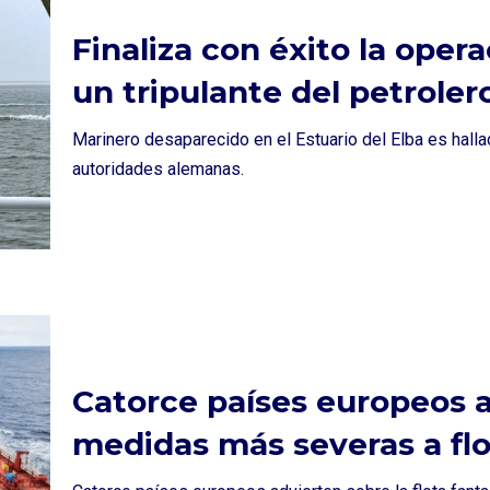
Finaliza con éxito la ope
un tripulante del petroler
Marinero desaparecido en el Estuario del Elba es halla
autoridades alemanas.
Catorce países europeos 
medidas más severas a fl