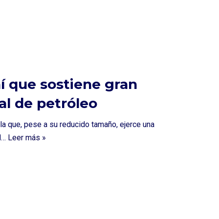
ní que sostiene gran
al de petróleo
la que, pese a su reducido tamaño, ejerce una
nd…
Leer más »