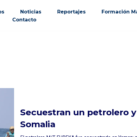
os
Noticias
Reportajes
Formación Ma
Contacto
Secuestran un petrolero y 
Somalia