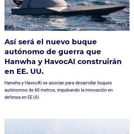
Así será el nuevo buque
autónomo de guerra que
Hanwha y HavocAI construirán
en EE. UU.
Hanwha y HavocAI se asocian para desarrollar buques
autónomos de 60 metros, impulsando la innovación en
defensa en EE.UU.