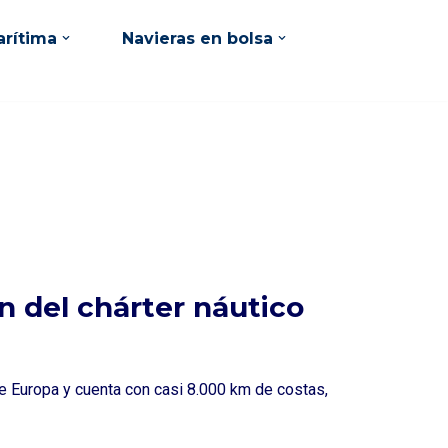
rítima
Navieras en bolsa
ón del chárter náutico
de Europa y cuenta con casi 8.000 km de costas,