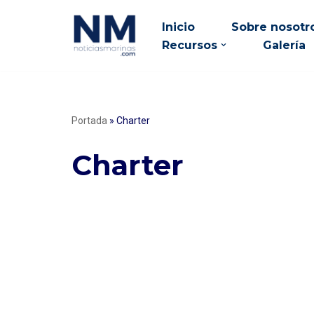
Inicio
Sobre nosotr
Saltar
Recursos
Galería
al
contenido
Portada
»
Charter
Charter