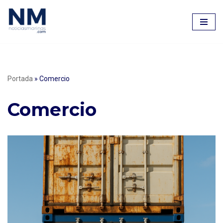
Saltar
al
contenido
Portada
»
Comercio
Comercio