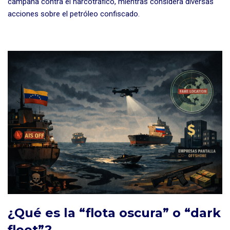
campaña contra el narcotráfico, mientras considera diversas
acciones sobre el petróleo confiscado.
¿Qué es la “flota oscura” o “dark
fleet”?