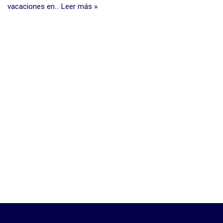
vacaciones en…
Leer más »
Neve
| Funciona gracias a
WordPress