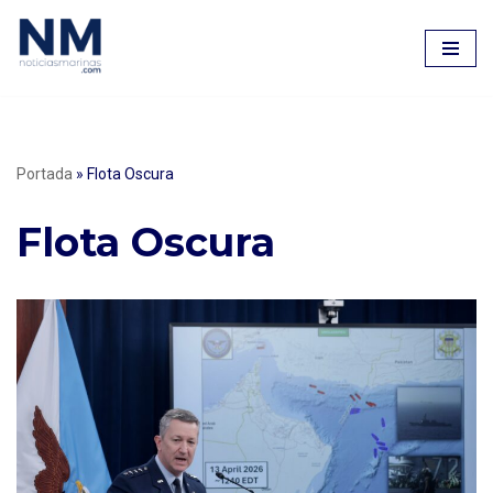
Saltar
al
contenido
Portada
»
Flota Oscura
Flota Oscura