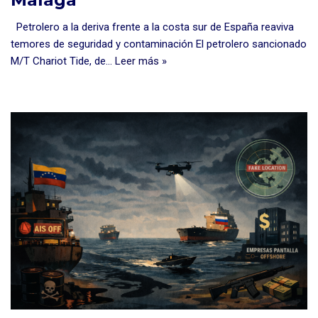
Petrolero a la deriva frente a la costa sur de España reaviva
temores de seguridad y contaminación El petrolero sancionado
M/T Chariot Tide, de…
Leer más »