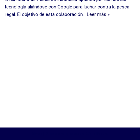
tecnología aliándose con Google para luchar contra la pesca
ilegal. El objetivo de esta colaboración…
Leer más »
Neve
| Funciona gracias a
WordPress