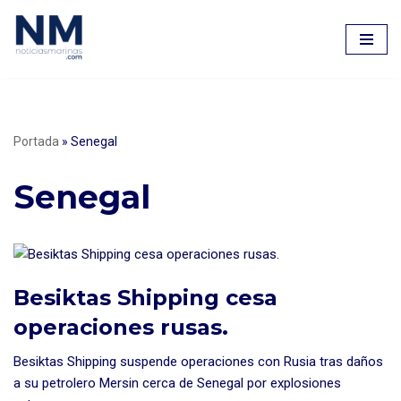
Saltar
al
contenido
Portada
»
Senegal
Senegal
Besiktas Shipping cesa
operaciones rusas.
Besiktas Shipping suspende operaciones con Rusia tras daños
a su petrolero Mersin cerca de Senegal por explosiones