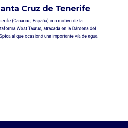
Santa Cruz de Tenerife
nerife (Canarias, España) con motivo de la
taforma West Taurus, atracada en la Dársena del
Spica al que ocasionó una importante vía de agua.