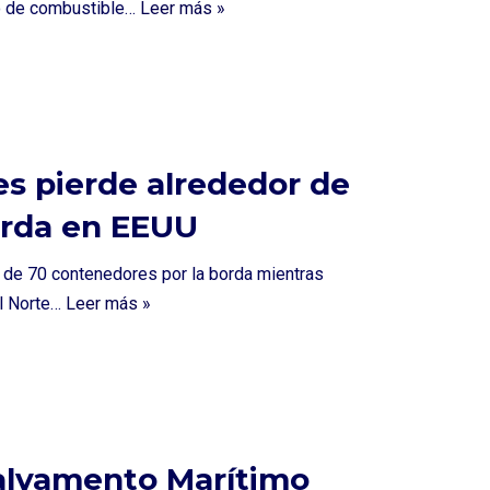
uso de combustible…
Leer más »
s pierde alrededor de
orda en EEUU
 de 70 contenedores por la borda mientras
el Norte…
Leer más »
Salvamento Marítimo