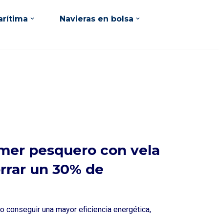
rítima
Navieras en bolsa
mer pesquero con vela
rrar un 30% de
vo conseguir una mayor eficiencia energética,