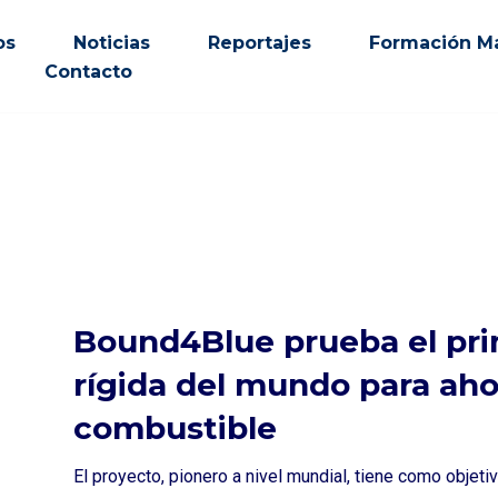
os
Noticias
Reportajes
Formación Ma
Contacto
Bound4Blue prueba el pri
rígida del mundo para aho
combustible
El proyecto, pionero a nivel mundial, tiene como objeti