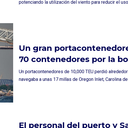
potenciando la utilización del viento para reducir el 
Un gran portacontenedore
70 contenedores por la b
Un portacontenedores de 10,000 TEU perdió alrededor
navegaba a unas 17 millas de Oregon Inlet, Carolina d
El personal del puerto y 