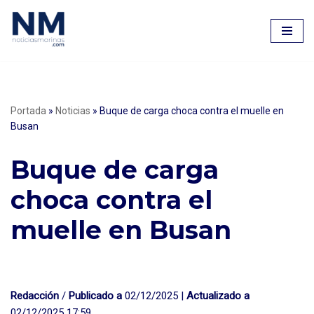
Saltar
al
contenido
Portada
»
Noticias
»
Buque de carga choca contra el muelle en
Busan
Buque de carga
choca contra el
muelle en Busan
Redacción
/
Publicado a
02/12/2025 |
Actualizado a
02/12/2025 17:59