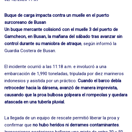
Buque de carga impacta contra un muelle en el puerto
surcoreano de Busan
Un buque mercante colisionó con el muelle 3 del puerto de
Gamcheon, en Busan, la mañana del sábado tras avanzar sin
control durante su maniobra de atraque
, según informó la
Guardia Costera de Busan.
El incidente ocurrió a las 11:18 a.m. e involucró a una
embarcación de 1,990 toneladas, tripulada por diez marineros
indonesios y asistida por un práctico.
Cuando el barco debía
retroceder hacia la dársena, avanzó de manera imprevista,
causando que la proa bulbosa golpeara el rompeolas y quedara
atascada en una tubería pluvial.
La llegada de un equipo de rescate permitió liberar la proa y
confirmar que
no hubo heridos ni derrames contaminantes
.