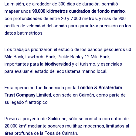
La misión, de alrededor de 300 días de duración, permitió
mapear unos
90.000 kilómetros cuadrados de fondo marino
,
con profundidades de entre 20 y 7.000 metros, y más de 900
perfiles de velocidad del sonido para garantizar precisión en los
datos batimétricos.
Los trabajos priorizaron el estudio de los bancos pesqueros 60
Mile Bank, Lawfords Bank, Pickle Bank y 12 Mile Bank,
importantes para la
biodiversidad
y el turismo, y esenciales
para evaluar el estado del ecosistema marino local.
Esta operación fue financiada por la
London & Amsterdam
Trust Company Limited
, con sede en Caimán, como parte de
su legado filantrópico.
Previo al proyecto de Saildrone, sólo se contaba con datos de
20.000 km² mediante sonares multihaz modernos, limitados al
área profunda de la Fosa de Caimán.