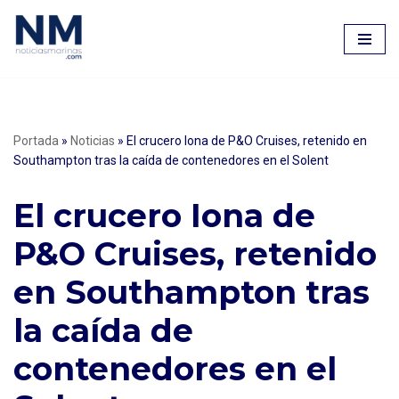
Saltar
al
contenido
Portada
»
Noticias
»
El crucero Iona de P&O Cruises, retenido en
Southampton tras la caída de contenedores en el Solent
El crucero Iona de
P&O Cruises, retenido
en Southampton tras
la caída de
contenedores en el