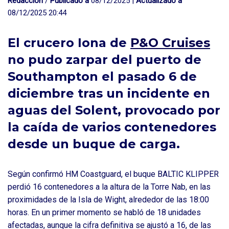
Redacción
/
Publicado a
08/12/2025 |
Actualizado a
08/12/2025 20:44
El crucero Iona de
P&O Cruises
no pudo zarpar del puerto de
Southampton el pasado 6 de
diciembre tras un incidente en
aguas del Solent, provocado por
la caída de varios contenedores
desde un buque de carga.
Según confirmó HM Coastguard, el buque BALTIC KLIPPER
perdió 16 contenedores a la altura de la Torre Nab, en las
proximidades de la Isla de Wight, alrededor de las 18:00
horas. En un primer momento se habló de 18 unidades
afectadas, aunque la cifra definitiva se ajustó a 16, de las