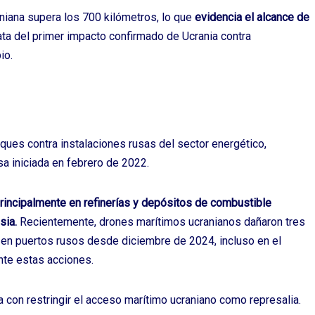
raniana supera los 700 kilómetros, lo que
evidencia el alcance de
ata del primer impacto confirmado de Ucrania contra
io.
aques contra instalaciones rusas del sector energético,
usa iniciada en febrero de 2022.
rincipalmente en refinerías y depósitos de combustible
sia.
Recientemente, drones marítimos ucranianos dañaron tres
 en puertos rusos desde diciembre de 2024, incluso en el
nte estas acciones.
con restringir el acceso marítimo ucraniano como represalia.