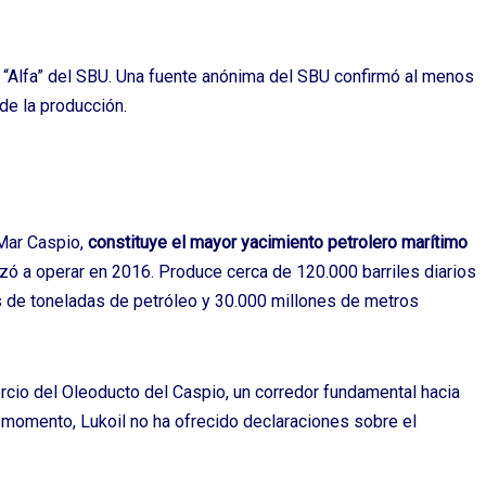
l “Alfa” del SBU. Una fuente anónima del SBU confirmó al menos
de la producción.
 Mar Caspio,
constituye el mayor yacimiento petrolero marítimo
zó a operar en 2016. Produce cerca de 120.000 barriles diarios
 de toneladas de petróleo y 30.000 millones de metros
rcio del Oleoducto del Caspio, un corredor fundamental hacia
l momento, Lukoil no ha ofrecido declaraciones sobre el