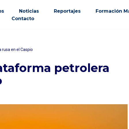
os
Noticias
Reportajes
Formación Ma
Contacto
 rusa en el Caspio
ataforma petrolera
o