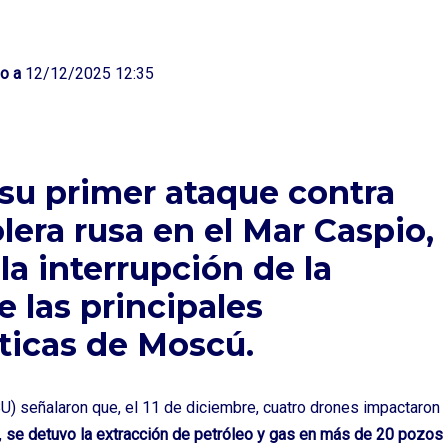
o a
12/12/2025 12:35
 su primer ataque contra
lera rusa en el Mar Caspio,
la interrupción de la
 las principales
ticas de Moscú.
U) señalaron que, el 11 de diciembre, cuatro drones impactaron
,
se detuvo la extracción de petróleo y gas en más de 20 pozos