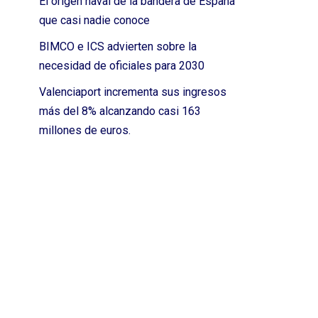
El origen naval de la bandera de España
que casi nadie conoce
BIMCO e ICS advierten sobre la
necesidad de oficiales para 2030
Valenciaport incrementa sus ingresos
más del 8% alcanzando casi 163
millones de euros.