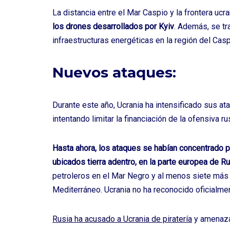
La distancia entre el Mar Caspio y la frontera uc
los drones desarrollados por Kyiv
. Además, se tr
infraestructuras energéticas en la región del Casp
Nuevos ataques:
Durante este año, Ucrania ha intensificado sus at
intentando limitar la financiación de la ofensiva r
Hasta ahora, los ataques se habían concentrado p
ubicados tierra adentro, en la parte europea de Ru
petroleros en el Mar Negro y al menos siete más
Mediterráneo. Ucrania no ha reconocido oficialme
Rusia ha acusado a Ucrania de piratería
y amenaza 