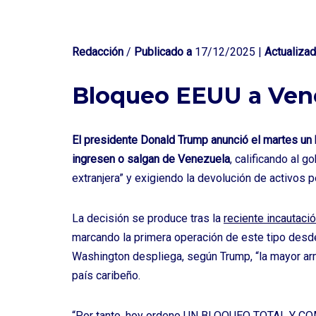
Redacción
/
Publicado a
17/12/2025 |
Actualizad
Bloqueo EEUU a Ven
El presidente Donald Trump anunció el martes un
ingresen o salgan de Venezuela
, calificando al 
extranjera” y exigiendo la devolución de activos 
La decisión se produce tras la
reciente incautac
marcando la primera operación de este tipo desd
Washington despliega, según Trump, “la mayor arm
país caribeño.
“Por tanto, hoy ordeno UN BLOQUEO TOTAL 