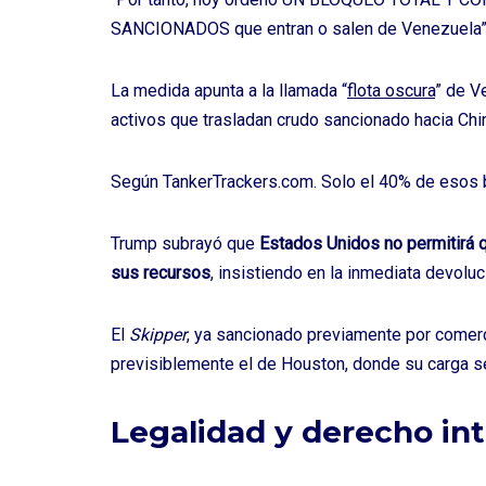
SANCIONADOS que entran o salen de Venezuela”, 
La medida apunta a la llamada “
flota oscura
” de V
activos que trasladan crudo sancionado hacia Chin
Según TankerTrackers.com. Solo el 40% de esos 
Trump subrayó que
Estados Unidos no permitirá q
sus recursos
, insistiendo en la inmediata devoluc
El
Skipper
, ya sancionado previamente por comerc
previsiblemente el de Houston, donde su carga ser
Legalidad y derecho in