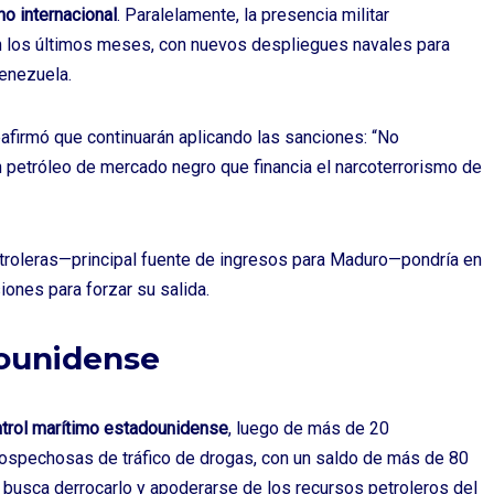
ho internacional
. Paralelamente, la presencia militar
n los últimos meses, con nuevos despliegues navales para
Venezuela.
reafirmó que continuarán aplicando las sanciones: “No
petróleo de mercado negro que financia el narcoterrorismo de
troleras—principal fuente de ingresos para Maduro—pondría en
ones para forzar su salida.
dounidense
ontrol marítimo estadounidense
, luego de más de 20
ospechosas de tráfico de drogas, con un saldo de más de 80
 busca derrocarlo y apoderarse de los recursos petroleros del