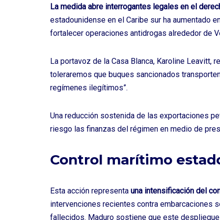
La medida abre interrogantes legales en el derec
estadounidense en el Caribe sur ha aumentado e
fortalecer operaciones antidrogas alrededor de 
La portavoz de la Casa Blanca, Karoline Leavitt, 
toleraremos que buques sancionados transporten 
regímenes ilegítimos”.
Una reducción sostenida de las exportaciones pe
riesgo las finanzas del régimen en medio de presi
Control marítimo esta
Esta acción representa
una intensificación del c
intervenciones recientes contra embarcaciones s
fallecidos. Maduro sostiene que este despliegue