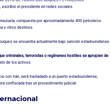
escribió el presidente en redes sociales.
enezuela, compuesta por aproximadamente 400 petroleros
a y otros destinos.
buques se encuentra actualmente bajo sanción estadounidense.
ue criminales, terroristas o regímenes hostiles se apropien de
ión de los activos.
io con Irán, será trasladado a un puerto estadounidense,
á confiscada tras un procedimiento judicial.
ternacional