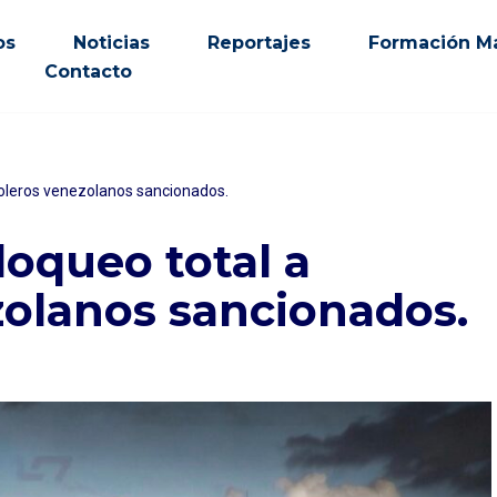
os
Noticias
Reportajes
Formación Ma
Contacto
roleros venezolanos sancionados.
oqueo total a
zolanos sancionados.