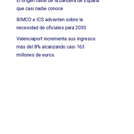
El origen naval de la bandera de España
que casi nadie conoce
BIMCO e ICS advierten sobre la
necesidad de oficiales para 2030
Valenciaport incrementa sus ingresos
más del 8% alcanzando casi 163
millones de euros.