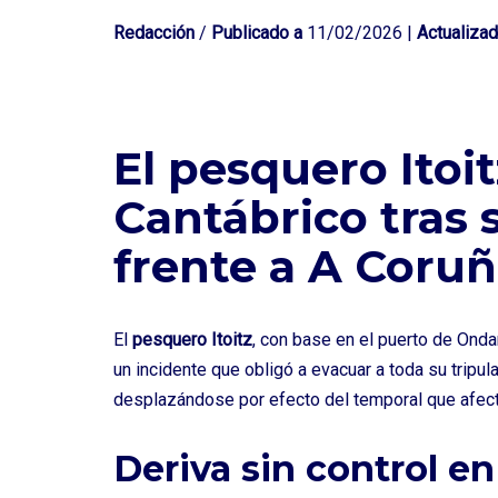
Redacción
/
Publicado a
11/02/2026 |
Actualizad
El pesquero Itoitz
Cantábrico tras 
frente a A Coru
El
pesquero Itoitz
, con base en el puerto de Onda
un incidente que obligó a evacuar a toda su trip
desplazándose por efecto del temporal que afecta
Deriva sin control e