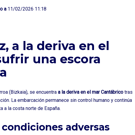
o a
11/02/2026 11:18
, a la deriva en el
sufrir una escora
ña
rroa (Bizkaia), se encuentra
a la deriva en el mar Cantábrico
tras
ulación. La embarcación permanece sin control humano y continúa
 a la costa norte de España.
n condiciones adversas