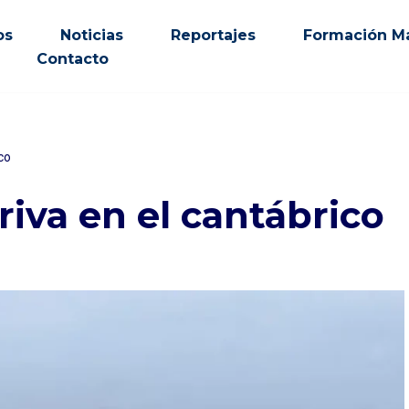
os
Noticias
Reportajes
Formación Ma
Contacto
co
riva en el cantábrico