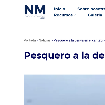
Inicio
Sobre nosotr
Saltar
Recursos
Galería
al
contenido
Portada
»
Noticias
»
Pesquero a la deriva en el cantábri
Pesquero a la de