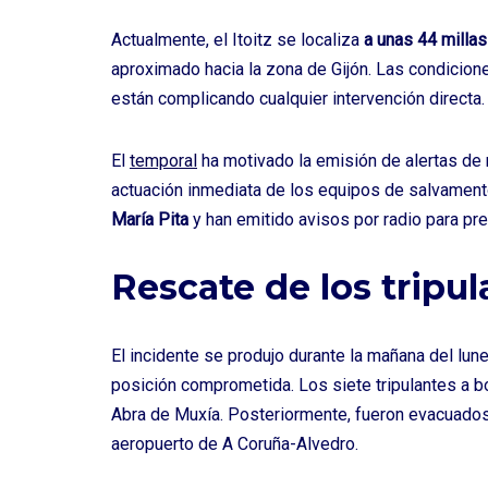
Actualmente, el Itoitz se localiza
a unas 44 millas
aproximado hacia la zona de Gijón. Las condicion
están complicando cualquier intervención directa.
El
temporal
ha motivado la emisión de alertas de n
actuación inmediata de los equipos de salvamen
María Pita
y han emitido avisos por radio para pre
Rescate de los tripul
El incidente se produjo durante la mañana del lun
posición comprometida. Los siete tripulantes a b
Abra de Muxía. Posteriormente, fueron evacuado
aeropuerto de A Coruña-Alvedro.