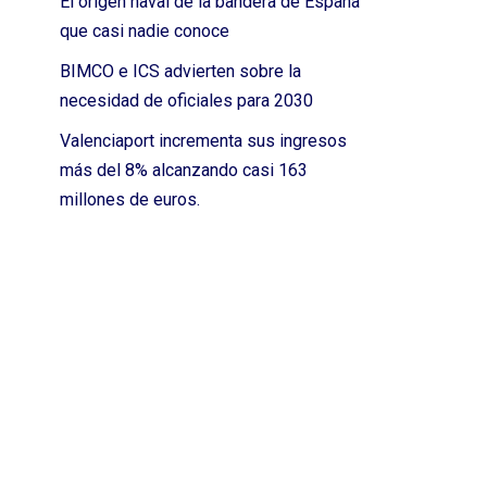
El origen naval de la bandera de España
que casi nadie conoce
BIMCO e ICS advierten sobre la
necesidad de oficiales para 2030
Valenciaport incrementa sus ingresos
más del 8% alcanzando casi 163
millones de euros.