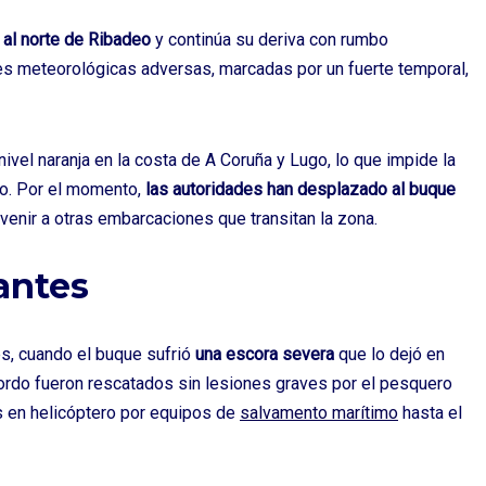
 al norte de Ribadeo
y continúa su deriva con rumbo
es meteorológicas adversas, marcadas por un fuerte temporal,
ivel naranja en la costa de A Coruña y Lugo, lo que impide la
to. Por el momento,
las autoridades han desplazado al buque
venir a otras embarcaciones que transitan la zona.
antes
es, cuando el buque sufrió
una escora severa
que lo dejó en
ordo fueron rescatados sin lesiones graves por el pesquero
s en helicóptero por equipos de
salvamento marítimo
hasta el