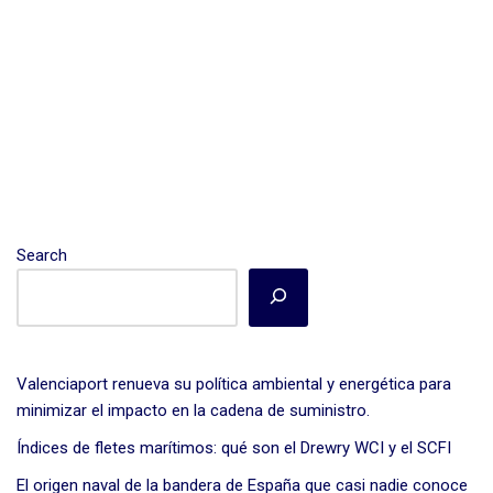
o
tir
k
Search
Valenciaport renueva su política ambiental y energética para
minimizar el impacto en la cadena de suministro.
Índices de fletes marítimos: qué son el Drewry WCI y el SCFI
El origen naval de la bandera de España que casi nadie conoce