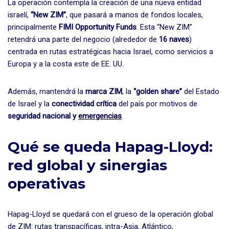
La operación contempla la creación de una nueva entidad
israelí,
“New ZIM”
, que pasará a manos de fondos locales,
principalmente
FIMI Opportunity Funds
. Esta “New ZIM”
retendrá una parte del negocio (alrededor de
16 naves
)
centrada en rutas estratégicas hacia Israel, como servicios a
Europa y a la costa este de EE. UU.
Además, mantendrá la
marca ZIM
, la
“golden share”
del Estado
de Israel y la
conectividad crítica
del país por motivos de
seguridad nacional y
emergencias
.
Qué se queda Hapag-Lloyd:
red global y sinergias
operativas
Hapag-Lloyd se quedará con el grueso de la operación global
de ZIM: rutas transpacíficas, intra-Asia, Atlántico,