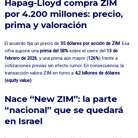
Hapag-Lloyd compra ZIM
por 4.200 millones: precio,
prima y valoración
El acuerdo fija un precio de
35 dólares por acción de ZIM
. Esa
cifra supone una
prima del 58%
sobre el cierre del
13 de
febrero de 2026
, y una prima aún mayor (
126%
) frente a
cotizaciones previas sin efecto rumor. En consecuencia, la
transacción valora ZIM en torno a
4,2 billones de dólares
(equity value)
.
Nace “New ZIM”: la parte
“nacional” que se quedará
en Israel