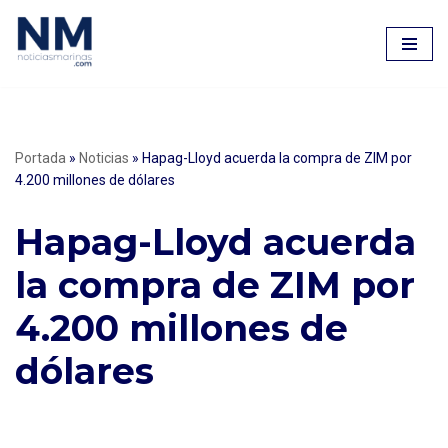
Saltar
al
contenido
Portada
»
Noticias
»
Hapag-Lloyd acuerda la compra de ZIM por
4.200 millones de dólares
Hapag-Lloyd acuerda
la compra de ZIM por
4.200 millones de
dólares