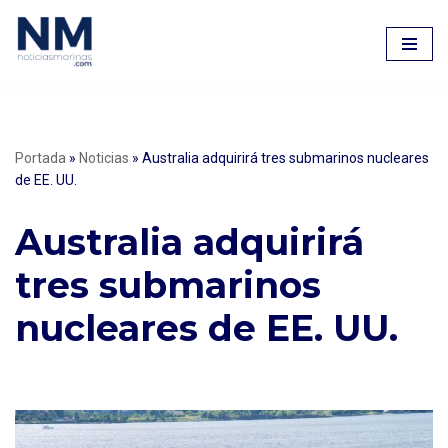
Saltar
al
contenido
Portada
»
Noticias
»
Australia adquirirá tres submarinos nucleares
de EE. UU.
Australia adquirirá
tres submarinos
nucleares de EE. UU.