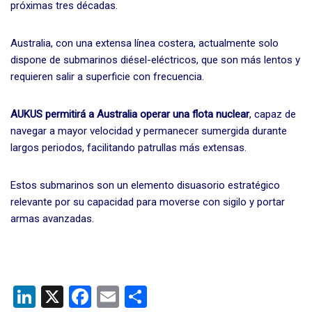
próximas tres décadas.
Australia, con una extensa línea costera, actualmente solo
dispone de submarinos diésel-eléctricos, que son más lentos y
requieren salir a superficie con frecuencia.
AUKUS permitirá a Australia operar una flota nuclear
, capaz de
navegar a mayor velocidad y permanecer sumergida durante
largos periodos, facilitando patrullas más extensas.
Estos submarinos son un elemento disuasorio estratégico
relevante por su capacidad para moverse con sigilo y portar
armas avanzadas.
Li
X
F
E
C