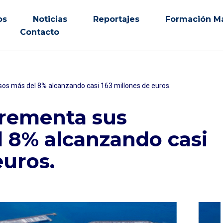
os
Noticias
Reportajes
Formación Ma
Contacto
sos más del 8% alcanzando casi 163 millones de euros.
crementa sus
l 8% alcanzando casi
euros.