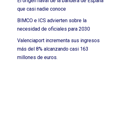
El origen naval de la bandera de España
que casi nadie conoce
BIMCO e ICS advierten sobre la
necesidad de oficiales para 2030
Valenciaport incrementa sus ingresos
más del 8% alcanzando casi 163
millones de euros.