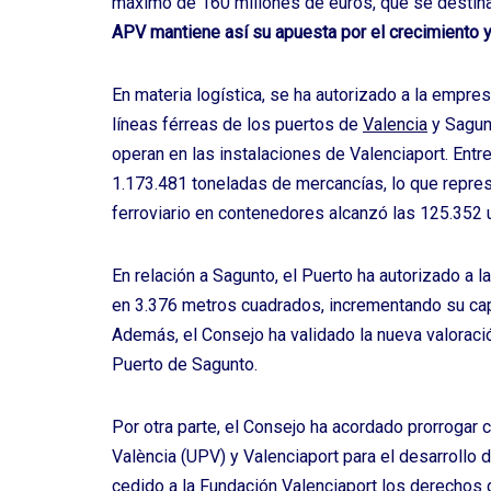
máximo de 160 millones de euros, que se destinar
APV mantiene así su apuesta por el crecimiento y 
En materia logística, se ha autorizado a la empr
líneas férreas de los puertos de
Valencia
y Sagun
operan en las instalaciones de Valenciaport. Ent
1.173.481 toneladas de mercancías, lo que represe
ferroviario en contenedores alcanzó las 125.352
En relación a Sagunto, el Puerto ha autorizado a l
en 3.376 metros cuadrados, incrementando su cap
Además, el Consejo ha validado la nueva valoració
Puerto de Sagunto.
Por otra parte, el Consejo ha acordado prorrogar 
València (UPV) y Valenciaport para el desarrollo d
cedido a la Fundación Valenciaport los derechos