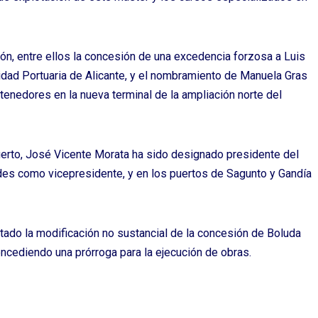
ón, entre ellos la concesión de una excedencia forzosa a Luis
idad Portuaria de Alicante, y el nombramiento de Manuela Gras
enedores en la nueva terminal de la ampliación norte del
erto, José Vicente Morata ha sido designado presidente del
ades como vicepresidente, y en los puertos de Sagunto y Gandía
tado la modificación no sustancial de la concesión de Boluda
oncediendo una prórroga para la ejecución de obras.