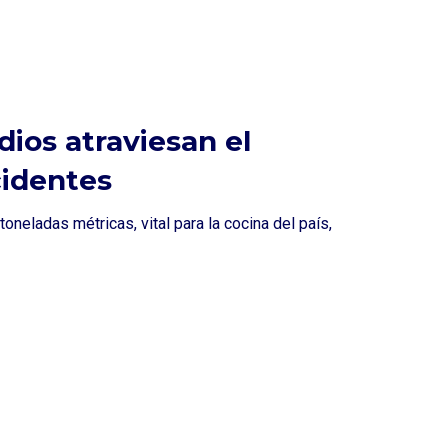
dios atraviesan el
cidentes
neladas métricas, vital para la cocina del país,