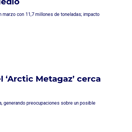
Medio
n marzo con 11,7 millones de toneladas; impacto
l ‘Arctic Metagaz’ cerca
ta, generando preocupaciones sobre un posible