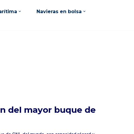
rítima
Navieras en bolsa
ión del mayor buque de