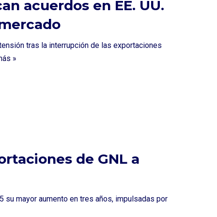
an acuerdos en EE. UU.
l mercado
nsión tras la interrupción de las exportaciones
más »
ortaciones de GNL a
5 su mayor aumento en tres años, impulsadas por