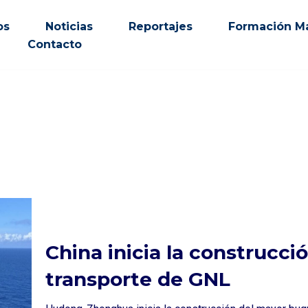
os
Noticias
Reportajes
Formación Ma
Contacto
China inicia la construcc
transporte de GNL