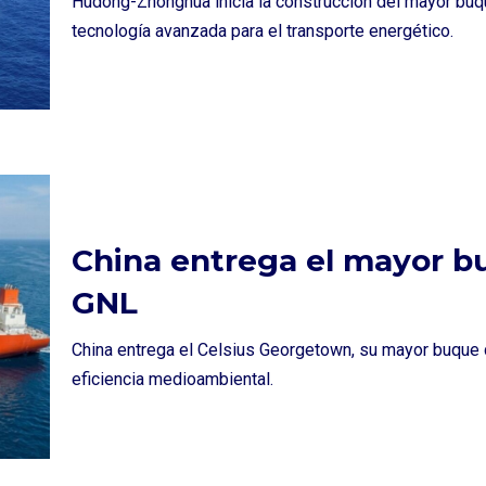
Hudong-Zhonghua inicia la construcción del mayor bu
tecnología avanzada para el transporte energético.
China entrega el mayor b
GNL
China entrega el Celsius Georgetown, su mayor buque
eficiencia medioambiental.