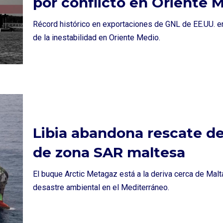
por conflicto en Oriente 
Récord histórico en exportaciones de GNL de EE.UU. e
de la inestabilidad en Oriente Medio.
Libia abandona rescate de
de zona SAR maltesa
El buque Arctic Metagaz está a la deriva cerca de Mal
desastre ambiental en el Mediterráneo.