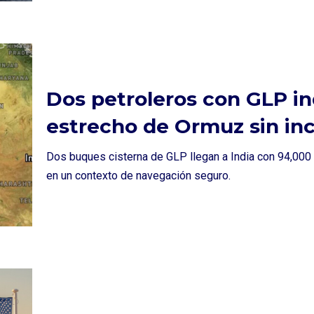
Dos petroleros con GLP in
estrecho de Ormuz sin in
Dos buques cisterna de GLP llegan a India con 94,000 to
en un contexto de navegación seguro.