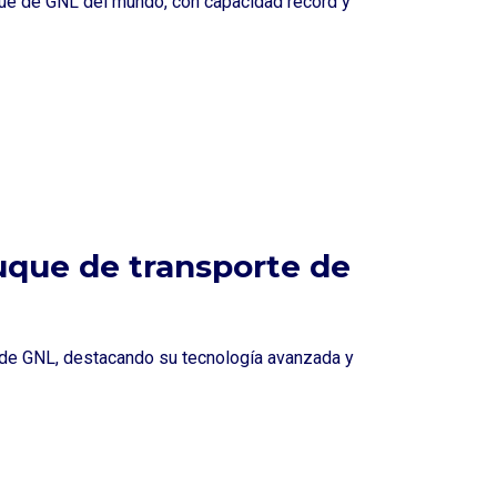
que de GNL del mundo, con capacidad récord y
uque de transporte de
 de GNL, destacando su tecnología avanzada y