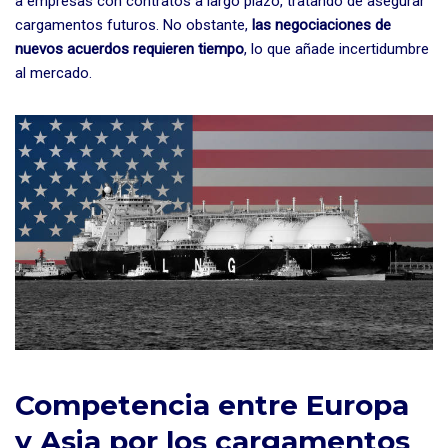
a empresas con contratos a largo plazo, tratando de asegurar
cargamentos futuros. No obstante,
las negociaciones de
nuevos acuerdos requieren tiempo
, lo que añade incertidumbre
al mercado.
Competencia entre Europa
y Asia por los cargamentos