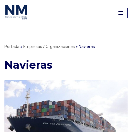
Saltar
al
contenido
Portada
»
Empresas / Organizaciones
»
Navieras
Navieras