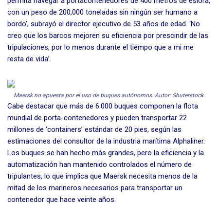
permita navegar a portacontenedores de 400 metros de eslora,
con un peso de 200,000 toneladas sin ningún ser humano a
bordo’, subrayó el director ejecutivo de 53 años de edad. ‘No
creo que los barcos mejoren su eficiencia por prescindir de las
tripulaciones, por lo menos durante el tiempo que a mi me
resta de vida’.
Maersk no apuesta por el uso de buques autónomos. Autor: Shuterstock.
Cabe destacar que más de 6.000 buques componen la flota
mundial de porta-contenedores y pueden transportar 22
millones de ‘containers’ estándar de 20 pies, según las
estimaciones del consultor de la industria marítima Alphaliner.
Los buques se han hecho más grandes, pero la eficiencia y la
automatización han mantenido controlados el número de
tripulantes, lo que implica que Maersk necesita menos de la
mitad de los marineros necesarios para transportar un
contenedor que hace veinte años.