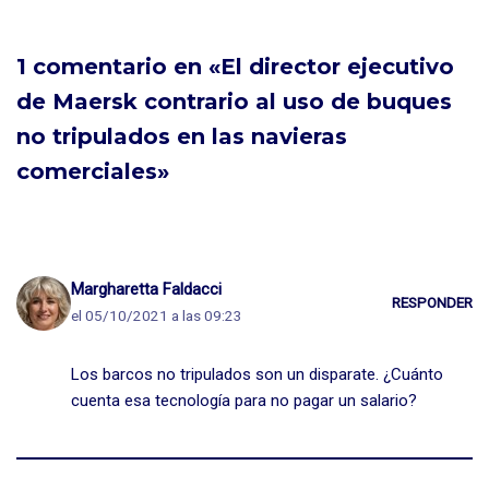
o
tir
k
1 comentario en «El director ejecutivo
de Maersk contrario al uso de buques
no tripulados en las navieras
comerciales»
Margharetta Faldacci
RESPONDER
el 05/10/2021 a las 09:23
Los barcos no tripulados son un disparate. ¿Cuánto
cuenta esa tecnología para no pagar un salario?