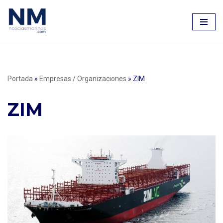
Saltar
al
contenido
Portada
»
Empresas / Organizaciones
»
ZIM
ZIM