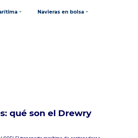
rítima
Navieras en bolsa
os: qué son el Drewry