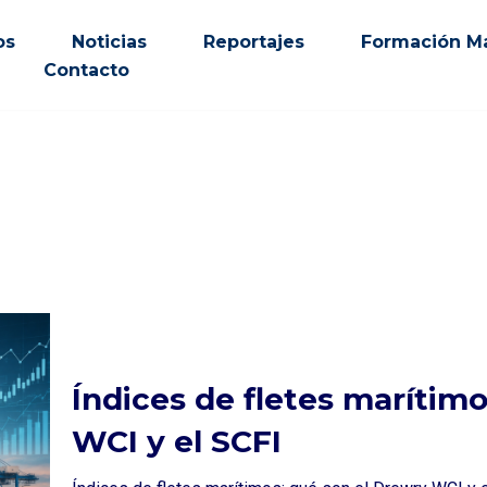
os
Noticias
Reportajes
Formación Ma
Contacto
Índices de fletes marítim
WCI y el SCFI