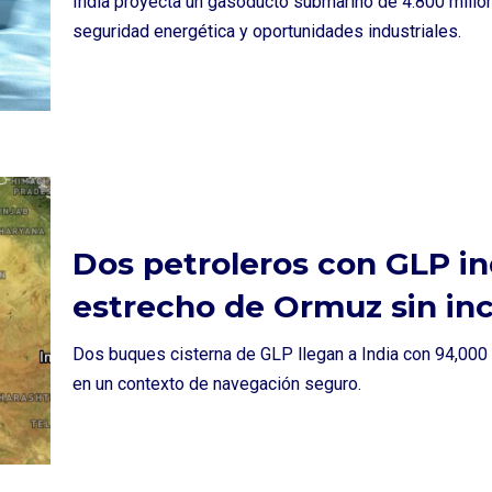
India proyecta un gasoducto submarino de 4.800 millo
seguridad energética y oportunidades industriales.
Dos petroleros con GLP in
estrecho de Ormuz sin in
Dos buques cisterna de GLP llegan a India con 94,000 to
en un contexto de navegación seguro.