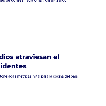
nes de dólares hacia Omán, garantizando
dios atraviesan el
cidentes
neladas métricas, vital para la cocina del país,