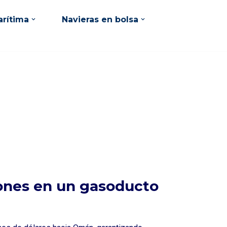
rítima
Navieras en bolsa
llones en un gasoducto