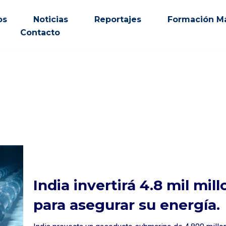
os
Noticias
Reportajes
Formación Ma
Contacto
India invertirá 4.8 mil mi
para asegurar su energía.