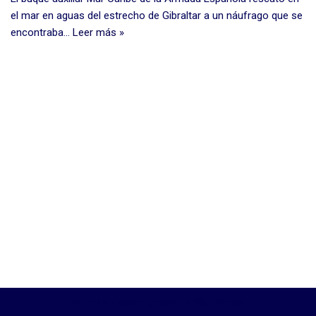
el mar en aguas del estrecho de Gibraltar a un náufrago que se
encontraba…
Leer más »
Neve
| Funciona gracias a
WordPress