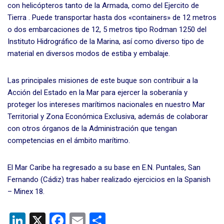
con helicópteros tanto de la Armada, como del Ejercito de
Tierra . Puede transportar hasta dos «containers» de 12 metros
o dos embarcaciones de 12, 5 metros tipo Rodman 1250 del
Instituto Hidrográfico de la Marina, así como diverso tipo de
material en diversos modos de estiba y embalaje.
Las principales misiones de este buque son contribuir a la
Acción del Estado en la Mar para ejercer la soberanía y
proteger los intereses marítimos nacionales en nuestro Mar
Territorial y Zona Económica Exclusiva, además de colaborar
con otros órganos de la Administración que tengan
competencias en el ámbito marítimo.
El Mar Caribe ha regresado a su base en E.N. Puntales, San
Fernando (Cádiz) tras haber realizado ejercicios en la Spanish
– Minex 18.
Li
X
F
E
C