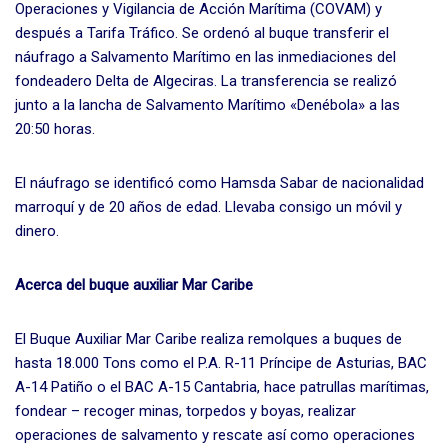
Operaciones y Vigilancia de Acción Marítima (COVAM) y
después a Tarifa Tráfico. Se ordenó al buque transferir el
náufrago a Salvamento Marítimo en las inmediaciones del
fondeadero Delta de Algeciras. La transferencia se realizó
junto a la lancha de Salvamento Marítimo «Denébola» a las
20:50 horas.
El náufrago se identificó como Hamsda Sabar de nacionalidad
marroquí y de 20 años de edad. Llevaba consigo un móvil y
dinero.
Acerca del buque auxiliar Mar Caribe
El Buque Auxiliar Mar Caribe realiza remolques a buques de
hasta 18.000 Tons como el P.A. R-11 Príncipe de Asturias, BAC
A-14 Patiño o el BAC A-15 Cantabria, hace patrullas marítimas,
fondear – recoger minas, torpedos y boyas, realizar
operaciones de salvamento y rescate así como operaciones