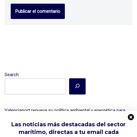
Search
Valenciaport renueva su política ambiental y energética para
minimizar el impacto en la cadena de suministro.
Las noticias más destacadas del sector
Índices de fletes marítimos: qué son el Drewry WCI y el SCFI
marítimo, directas a tu email cada