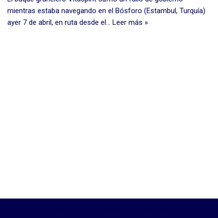
mientras estaba navegando en el Bósforo (Estambul, Turquía)
ayer 7 de abril, en ruta desde el…
Leer más »
Neve
| Funciona gracias a
WordPress