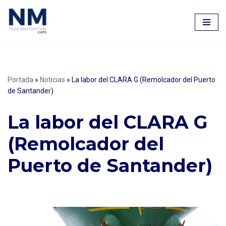
Saltar
al
contenido
Portada
»
Noticias
»
La labor del CLARA G (Remolcador del Puerto
de Santander)
La labor del CLARA G
(Remolcador del
Puerto de Santander)