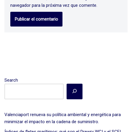
navegador para la próxima vez que comente.
Search
Valenciaport renueva su política ambiental y energética para
minimizar el impacto en la cadena de suministro.
Índices de fletes marítimos: qué son el Drewry WCI y el SCFI