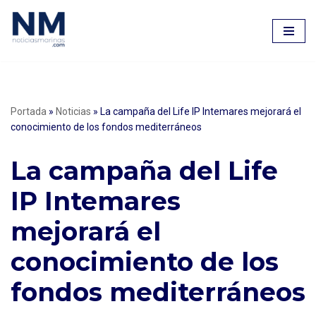
Saltar
al
contenido
Portada
»
Noticias
»
La campaña del Life IP Intemares mejorará el
conocimiento de los fondos mediterráneos
La campaña del Life
IP Intemares
mejorará el
conocimiento de los
fondos mediterráneos