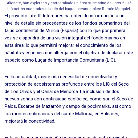
Alicante, han explorado y cartografiado un área submarina de unos 2.115
kilómetros cuadrados a bordo del buque oceanográfico Ramón Margalef.
El proyecto Life IP Intemares ha obtenido información a un
nivel de detalle sin precedentes de los fondos submarinos del
talud continental de Murcia (España) con lo que por primera
vez se dispondrá de una visión integral del fondo marino en
esta área, lo que permitirá mejorar el conocimiento de los
hábitats y especies que alberga con el objetivo de declarar este
espacio como Lugar de Importancia Comunitaria (LIC).
En la actualidad, existe una necesidad de conectividad y
protección de ecosistemas profundos entre los LIC del Seco
de Los Olivos y el Canal de Menorca. La inclusión de dos
nuevas zonas con continuidad ecológica, como son el Seco de
Palos, Escarpe de Mazarrón y campo de pockmarks, así como
los montes submarinos del sur de Mallorca, en Baleares,
mejorará la conectividad.
Esta es la primera campaña oceanográfica de este proyecto