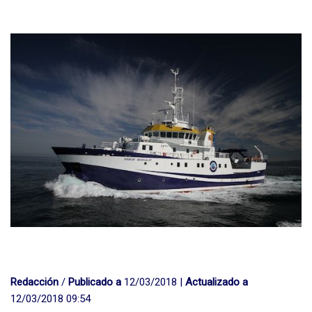
Redacción
/
Publicado a
12/03/2018 |
Actualizado a
12/03/2018 09:54