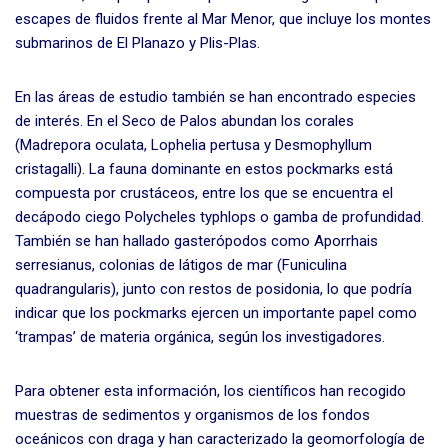
escapes de fluidos frente al Mar Menor, que incluye los montes
submarinos de El Planazo y Plis-Plas.
En las áreas de estudio también se han encontrado especies
de interés. En el Seco de Palos abundan los corales
(Madrepora oculata, Lophelia pertusa y Desmophyllum
cristagalli). La fauna dominante en estos pockmarks está
compuesta por crustáceos, entre los que se encuentra el
decápodo ciego Polycheles typhlops o gamba de profundidad.
También se han hallado gasterópodos como Aporrhais
serresianus, colonias de látigos de mar (Funiculina
quadrangularis), junto con restos de posidonia, lo que podría
indicar que los pockmarks ejercen un importante papel como
‘trampas’ de materia orgánica, según los investigadores.
Para obtener esta información, los científicos han recogido
muestras de sedimentos y organismos de los fondos
oceánicos con draga y han caracterizado la geomorfología de