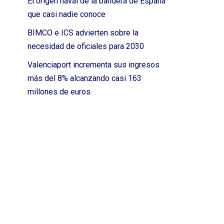
El origen naval de la bandera de España
que casi nadie conoce
BIMCO e ICS advierten sobre la
necesidad de oficiales para 2030
Valenciaport incrementa sus ingresos
más del 8% alcanzando casi 163
millones de euros.