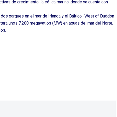
ivas de crecimiento: la eólica marina, donde ya cuenta con
 dos parques en el mar de Irlanda y el Báltico -West of Duddon
artera unos 7.200 megavatios (MW) en aguas del mar del Norte,
dos.