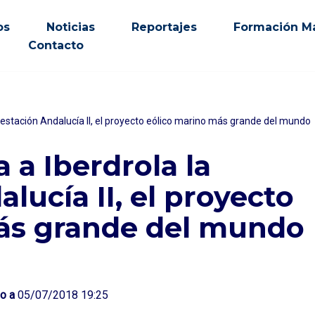
os
Noticias
Reportajes
Formación Ma
Contacto
bestación Andalucía II, el proyecto eólico marino más grande del mundo
 a Iberdrola la
lucía II, el proyecto
ás grande del mundo
o a
05/07/2018 19:25