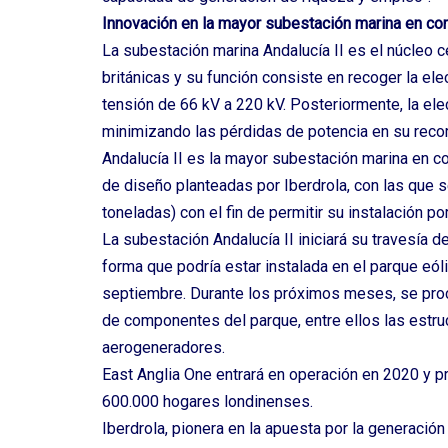
Innovación en la mayor subestación marina en corr
La subestación marina Andalucía II es el núcleo 
británicas y su función consiste en recoger la el
tensión de 66 kV a 220 kV. Posteriormente, la elec
minimizando las pérdidas de potencia en su recor
Andalucía II es la mayor subestación marina en co
de diseño planteadas por Iberdrola, con las que
toneladas) con el fin de permitir su instalación p
La subestación Andalucía II iniciará su travesía 
forma que podría estar instalada en el parque eól
septiembre. Durante los próximos meses, se proc
de componentes del parque, entre ellos las estruct
aerogeneradores.
East Anglia One entrará en operación en 2020 y pr
600.000 hogares londinenses.
Iberdrola, pionera en la apuesta por la generación 