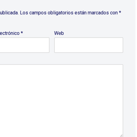
ublicada.
Los campos obligatorios están marcados con
*
lectrónico
*
Web