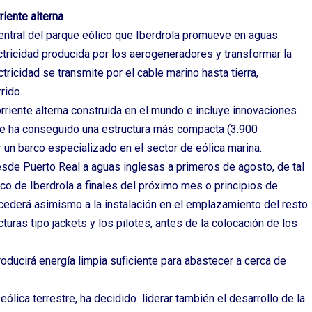
iente alterna
central del parque eólico que Iberdrola promueve en aguas
ectricidad producida por los aerogeneradores y transformar la
tricidad se transmite por el cable marino hasta tierra,
rido.
rriente alterna construida en el mundo e incluye innovaciones
 se ha conseguido una estructura más compacta (3.900
or un barco especializado en el sector de eólica marina.
desde Puerto Real a aguas inglesas a primeros de agosto, de tal
ico de Iberdrola a finales del próximo mes o principios de
ederá asimismo a la instalación en el emplazamiento del resto
uras tipo jackets y los pilotes, antes de la colocación de los
oducirá energía limpia suficiente para abastecer a cerca de
eólica terrestre, ha decidido liderar también el desarrollo de la