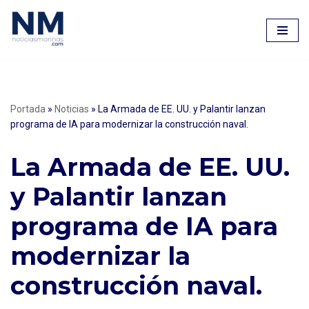
Saltar
al
contenido
Portada
»
Noticias
»
La Armada de EE. UU. y Palantir lanzan
programa de IA para modernizar la construcción naval.
La Armada de EE. UU.
y Palantir lanzan
programa de IA para
modernizar la
construcción naval.