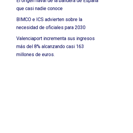
El origen naval de la bandera de España
que casi nadie conoce
BIMCO e ICS advierten sobre la
necesidad de oficiales para 2030
Valenciaport incrementa sus ingresos
más del 8% alcanzando casi 163
millones de euros.