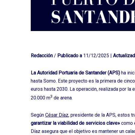
Redacción
/
Publicado a
11/12/2025 |
Actualizad
La Autoridad Portuaria de Santander (APS)
ha ini
hasta Somo. Este proyecto es la primera de cinc
euros hasta 2030. La operación, realizada por la
3
20.000 m
de arena.
Según
César Díaz
, presidente de la APS, estos t
garantizar la viabilidad de servicios clave»
como el
Díaz asegura que el objetivo es mantener un cal