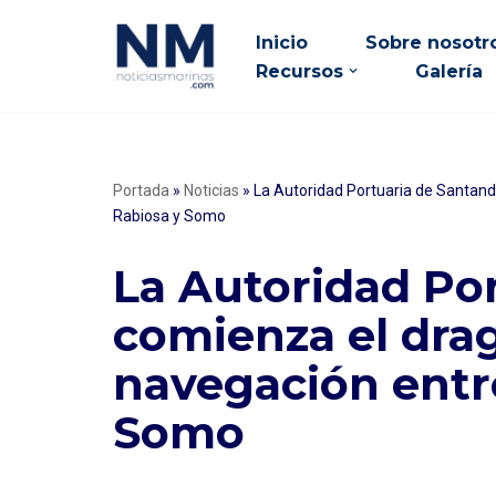
Inicio
Sobre nosotr
Saltar
Recursos
Galería
al
contenido
Portada
»
Noticias
»
La Autoridad Portuaria de Santand
Rabiosa y Somo
La Autoridad Po
comienza el drag
navegación entr
Somo