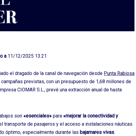
o a
11/12/2025 13:21
ciado el dragado de la canal de navegación desde
Punta Rabiosa
o campañas previstas, con un presupuesto de 1,68 millones de
 empresa CIOMAR S.L., prevé una extracción anual de hasta
rabajos son
«esenciales»
para
«mejorar la conectividad y
 transporte de pasajeros y el acceso a instalaciones náuticas.
ado óptimo, especialmente durante las
bajamares vivas
.