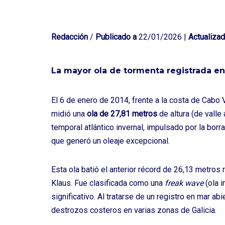
Redacción
/
Publicado a
22/01/2026 |
Actualizad
La mayor ola de tormenta registrada e
El 6 de enero de 2014, frente a la costa de
Cabo V
midió una
ola de 27,81 metros
de altura (de valle
temporal
atlántico invernal, impulsado por la borr
que generó un oleaje excepcional.
Esta ola batió el anterior récord de 26,13 metros
Klaus. Fue clasificada como una
freak wave
(ola i
significativo. Al tratarse de un registro en mar a
destrozos costeros en varias zonas de Galicia.