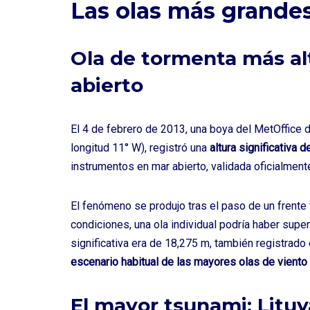
Las olas más grande
Ola de tormenta más a
abierto
El 4 de febrero de 2013, una boya del MetOffice de
longitud 11° W), registró una
altura significativa 
instrumentos en mar abierto, validada oficialmen
El fenómeno se produjo tras el paso de un frente 
condiciones, una ola individual podría haber supe
significativa era de 18,275 m, también registrado 
escenario habitual de las mayores olas de viento 
El mayor tsunami: Lituy