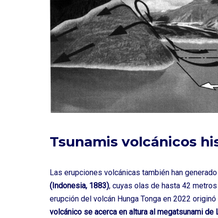
Tsunamis volcánicos hi
Las erupciones volcánicas también han generado t
(Indonesia, 1883)
, cuyas olas de hasta 42 metro
erupción del volcán Hunga Tonga en 2022 originó
volcánico se acerca en altura al megatsunami de 