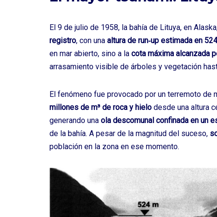
El 9 de julio de 1958, la bahía de Lituya, en Alask
registro
, con una
altura de run‑up estimada en 52
en mar abierto, sino a la
cota máxima alcanzada por
arrasamiento visible de árboles y vegetación hast
El fenómeno fue provocado por un terremoto de 
millones de m³ de roca y hielo
desde una altura c
generando una
ola descomunal confinada en un e
de la bahía. A pesar de la magnitud del suceso,
so
población en la zona en ese momento.