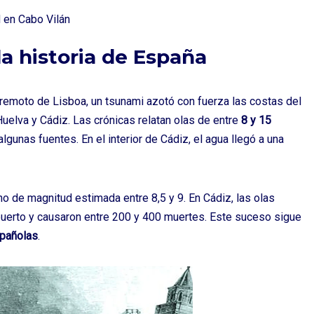
la historia de España
rremoto de Lisboa
, un tsunami azotó con fuerza las costas del
Huelva y
Cádiz
. Las crónicas relatan olas de entre
8 y 15
gunas fuentes. En el interior de Cádiz, el agua llegó a una
 de magnitud estimada entre 8,5 y 9. En Cádiz, las olas
puerto y causaron entre 200 y 400 muertes. Este suceso sigue
spañolas
.