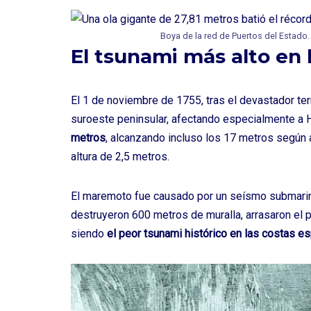
Boya de la red de Puertos del Estado.
El tsunami más alto en 
El 1 de noviembre de 1755, tras el devastador
te
suroeste peninsular, afectando especialmente a 
metros
, alcanzando incluso los 17 metros según al
altura de 2,5 metros.
El maremoto fue causado por un seísmo submarino
destruyeron 600 metros de muralla, arrasaron el 
siendo
el peor tsunami histórico en las costas e