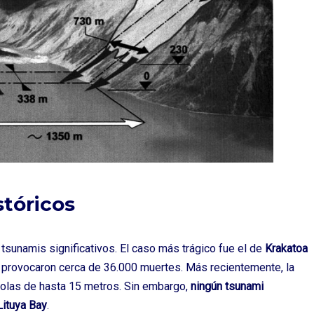
stóricos
sunamis significativos. El caso más trágico fue el de
Krakatoa
s provocaron cerca de 36.000 muertes. Más recientemente, la
 olas de hasta 15 metros. Sin embargo,
ningún tsunami
Lituya Bay
.