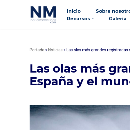
Inicio
Sobre nosotr
Saltar
Recursos
Galería
al
contenido
Portada
»
Noticias
»
Las olas más grandes registradas
Las olas más gra
España y el mu