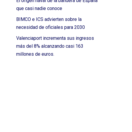
El origen naval de la bandera de España
que casi nadie conoce
BIMCO e ICS advierten sobre la
necesidad de oficiales para 2030
Valenciaport incrementa sus ingresos
más del 8% alcanzando casi 163
millones de euros.