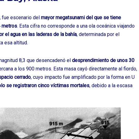
a, fue escenario del
mayor megatsunami del que se tiene
4 metros
. Esta cifra no corresponde a una ola oceánica viajando
 el agua en las laderas de la bahía
, determinada por el
a esa altitud.
magnitud 8,3 que desencadenó el
desprendimiento de unos 30
ercana a los 900 metros. Esta masa cayó directamente al fiordo,
spacio cerrado
, cuyo impacto fue amplificado por la forma en U
lo se registraron cinco víctimas mortales
, debido a la escasa