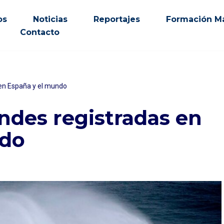
os
Noticias
Reportajes
Formación Ma
Contacto
 en España y el mundo
ndes registradas en
ndo