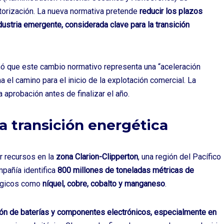
utorización. La nueva normativa pretende
reducir los plazos
dustria emergente, considerada clave para la transición
ó que este cambio normativo representa una “aceleración
na el camino para el inicio de la explotación comercial. La
 aprobación antes de finalizar el año.
la transición energética
r recursos en la
zona Clarion-Clipperton
, una región del Pacífico
mpañía identifica
800 millones de toneladas métricas de
tégicos como
níquel, cobre, cobalto y manganeso
.
ción de baterías y componentes electrónicos, especialmente en