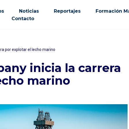
os
Noticias
Reportajes
Formación Ma
Contacto
ra por explotar el lecho marino
ny inicia la carrera
lecho marino