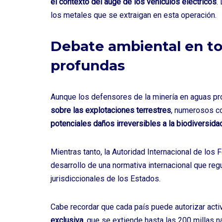
el contexto del auge de los vehículos eléctricos
.
los metales que se extraigan en esta operación.
Debate ambiental en to
profundas
Aunque los defensores de la minería en aguas p
sobre las explotaciones terrestres
, numerosos co
potenciales daños irreversibles a la biodiversida
Mientras tanto, la Autoridad Internacional de los
desarrollo de una normativa internacional que reg
jurisdiccionales de los Estados.
Cabe recordar que cada país puede autorizar act
exclusiva
, que se extiende hasta las 200 millas 