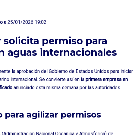
o a
25/01/2026 19:02
solicita permiso para
n aguas internacionales
ente la aprobación del Gobierno de Estados Unidos para iniciar
rino internacional. Se convierte así en la
primera empresa en
ficado
anunciado esta misma semana por las autoridades
para agilizar permisos
A
(Administración Nacional Oceánica y Atmosférica) de