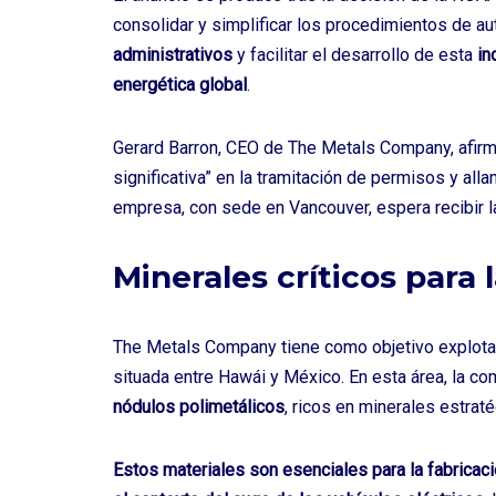
consolidar y simplificar los procedimientos de a
administrativos
y facilitar el desarrollo de esta
in
energética global
.
Gerard Barron, CEO de The Metals Company, afirm
significativa” en la tramitación de permisos y alla
empresa, con sede en Vancouver, espera recibir la
Minerales críticos para 
The Metals Company tiene como objetivo explota
situada entre Hawái y México. En esta área, la co
nódulos polimetálicos
, ricos en minerales estra
Estos materiales son esenciales para la fabrica