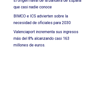
El origen naval de la bandera de España
que casi nadie conoce
BIMCO e ICS advierten sobre la
necesidad de oficiales para 2030
Valenciaport incrementa sus ingresos
más del 8% alcanzando casi 163
millones de euros.