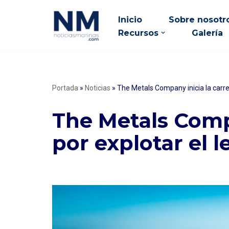
Inicio
Sobre nosotr
Saltar
Recursos
Galería
al
contenido
Portada
»
Noticias
»
The Metals Company inicia la carre
The Metals Compa
por explotar el 