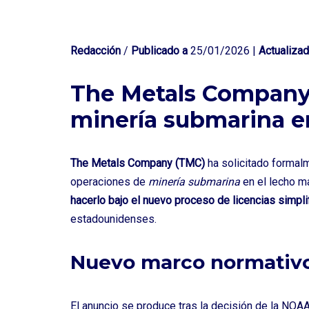
Redacción
/
Publicado a
25/01/2026 |
Actualizad
The Metals Company 
minería submarina e
The Metals Company (TMC)
ha solicitado formalm
operaciones de
minería submarina
en el lecho ma
hacerlo bajo el nuevo proceso de licencias simpli
estadounidenses.
Nuevo marco normativo 
El anuncio se produce tras la decisión de la
NOA