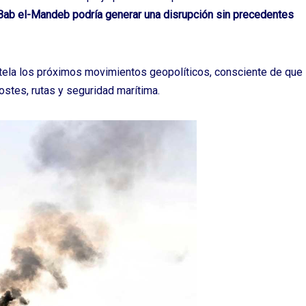
Bab el-Mandeb podría generar una disrupción sin precedentes
utela los próximos movimientos geopolíticos, consciente de que
ostes, rutas y seguridad marítima.