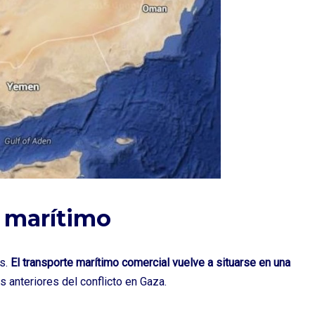
o marítimo
es.
El transporte marítimo comercial vuelve a situarse en una
s anteriores del conflicto en Gaza.
Las noticias más destacadas