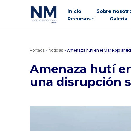
Inicio
Sobre nosotr
Saltar
Recursos
Galería
al
contenido
Portada
»
Noticias
»
Amenaza hutí en el Mar Rojo antic
Amenaza hutí en
una disrupción 