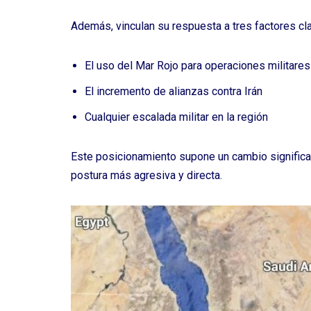
Además, vinculan su respuesta a tres factores cl
El uso del Mar Rojo para operaciones militare
El incremento de alianzas contra Irán
Cualquier escalada militar en la región
Este posicionamiento supone un cambio significa
postura más agresiva y directa.