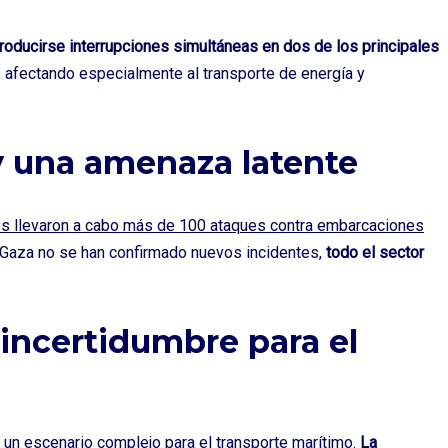
producirse interrupciones simultáneas en dos de los principales
, afectando especialmente al transporte de
energía
y
y una amenaza latente
es llevaron a cabo más de 100 ataques contra embarcaciones
 Gaza no se han confirmado nuevos incidentes,
todo el sector
 incertidumbre para el
e un escenario complejo para el transporte marítimo.
La