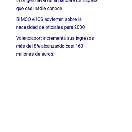
El origen naval de la bandera de España
que casi nadie conoce
BIMCO e ICS advierten sobre la
necesidad de oficiales para 2030
Valenciaport incrementa sus ingresos
más del 8% alcanzando casi 163
millones de euros.