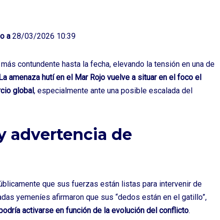
o a
28/03/2026 10:39
 más contundente hasta la fecha, elevando la tensión en una de
La amenaza hutí en el Mar Rojo vuelve a situar en el foco el
cio global
, especialmente ante una posible escalada del
y advertencia de
úblicamente que sus fuerzas están listas para intervenir de
adas yemeníes afirmaron que sus “dedos están en el gatillo”,
 podría activarse en función de la evolución del conflicto
.