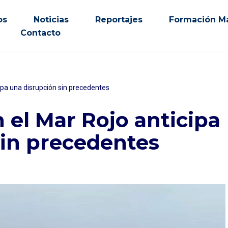
os
Noticias
Reportajes
Formación Ma
Contacto
ipa una disrupción sin precedentes
 el Mar Rojo anticipa
sin precedentes