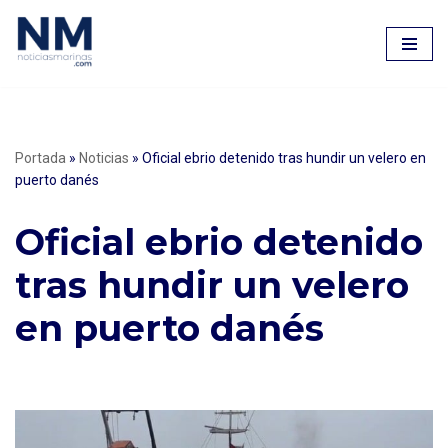
Saltar
al
contenido
Portada
»
Noticias
»
Oficial ebrio detenido tras hundir un velero en
puerto danés
Oficial ebrio detenido
tras hundir un velero
en puerto danés