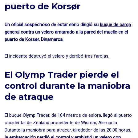
puerto de Korsør
Un oficial sospechoso de estar ebrio dirigió su
buque de carga
general
contra un velero amarrado a la pared del muelle en el
puerto de Korsør, Dinamarca.
El incidente destruyó el velero y derribó tres farolas.
El Olymp Trader pierde el
control durante la maniobra
de atraque
El buque Olymp Trader, de 104 metros de eslora, llegó al puerto
occidental de Zealand procedente de Wismar, Alemania.
Durante la maniobra para atracar, alrededor de las 20:00 horas,
la embarcación perdió el control y embistió un velero con