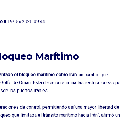
o a
19/06/2026 09:44
loqueo Marítimo
ntado el bloqueo marítimo sobre Irán
, un cambio que
 Golfo de Omán. Esta decisión elimina las restricciones que
sde los puertos iraníes.
aciones de control, permitiendo así una mayor libertad de
queo que limitaba el tránsito marítimo hacia Irán”, afirmó un