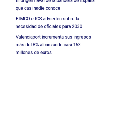
El origen naval de la bandera de España
que casi nadie conoce
BIMCO e ICS advierten sobre la
necesidad de oficiales para 2030
Valenciaport incrementa sus ingresos
más del 8% alcanzando casi 163
millones de euros.