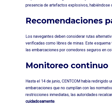
presencia de artefactos explosivos, habiéndose 
Recomendaciones pa
Los navegantes deben considerar rutas alternativ
verificadas como libres de minas. Este esquema 
las embarcaciones por corredores seguros en col
Monitoreo continuo
Hasta el 14 de junio, CENTCOM había redirigido u
embarcaciones que no cumplían con las normati
restricciones inmediatas, las autoridades recalca
cuidadosamente
.