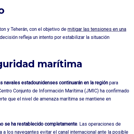
o
on y Teherán, con el objetivo de
mitigar las tensiones en una
 decisión refleja un intento por estabilizar la situación
guridad marítima
as navales estadounidenses continuarán en la región
para
 Centro Conjunto de Información Marítima (JMIC) ha confirmado
erte que el nivel de amenaza marítima se mantiene en
 no se ha restablecido completamente
. Las operaciones de
a los navegantes evitar el canal internacional ante la posible