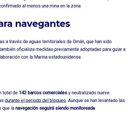
confirmado al menos una mina en la zona.
ra navegantes
as a través de aguas territoriales de Omán, que han sido
también oficializa medidas previamente adoptadas para guiar a
aboración con la Marina estadounidense.
n total de
142 barcos comerciales
y neutralizado nueve
vas
durante el periodo del bloqueo
. Aunque se han levantado las
n que la
navegación seguirá siendo monitoreada