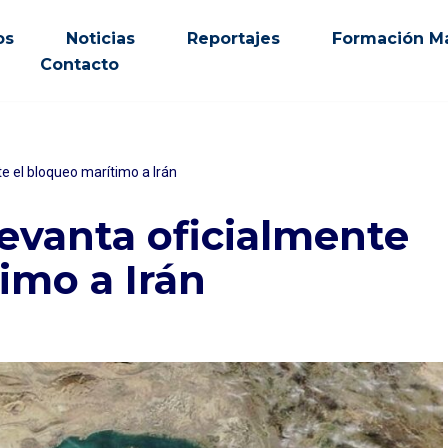
os
Noticias
Reportajes
Formación Ma
Contacto
e el bloqueo marítimo a Irán
evanta oficialmente
imo a Irán