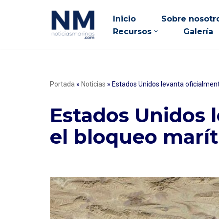
Inicio
Sobre nosotr
Saltar
Recursos
Galería
al
contenido
Portada
»
Noticias
»
Estados Unidos levanta oficialment
Estados Unidos l
el bloqueo marít