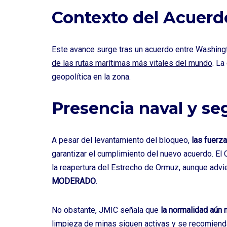
Contexto del Acuerd
Este avance surge tras un acuerdo entre Washingt
de las rutas marítimas más vitales del mundo
. La
geopolítica en la zona.
Presencia naval y se
A pesar del levantamiento del bloqueo,
las fuerz
garantizar el cumplimiento del nuevo acuerdo. El
la reapertura del Estrecho de Ormuz, aunque advi
MODERADO
.
No obstante, JMIC señala que
la normalidad aún
limpieza de minas siguen activas y se recomienda 